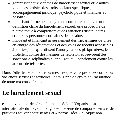
garantissant aux victimes de harcèlement sexuel ou d'autres
violences sexistes des droits sociaux spécifiques, un
accompagnement juridique, psychologique et financier au
besoin ;
interdisant fermement ce type de comportement avec une
définition claire du harcèlement sexuel, une procédure de
plainte facile à comprendre et des sanctions disciplinaires
contre les personnes coupables de tels abus ;
imposant et finançant intégralement des mécanismes de prise
en charge des réclamations et des voies de recours accessibles
à tou·te·s, qui garantissent l’anonymat des plaignant·e·s, les
protègent contre des mesures de rétorsion et prévoient des
sanctions disciplinaires allant jusqu’au licenciement contre les
auteurs de tels actes.
Dans l’attente de connaître les mesures que vous prendrez contre les
violences sexistes et sexuelles, je vous prie de croire en l’assurance
de toute ma considération.
Le harcèlement sexuel
est une violation des droits humains. Selon l’Organisation
internationale du travail, il englobe une série de comportements et de
pratiques souvent persistantes et « normalisées » quoique non