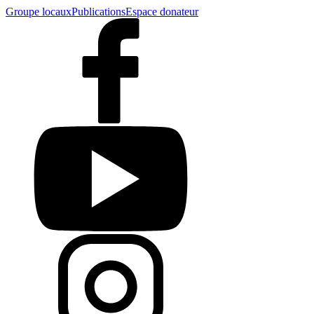
Groupe locaux
Publications
Espace donateur