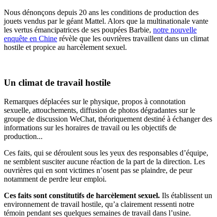
Nous dénonçons depuis 20 ans les conditions de production des
jouets vendus par le géant Mattel. Alors que la multinationale vante
les vertus émancipatrices de ses poupées Barbie,
notre nouvelle
enquête en Chine
révèle que les ouvrières travaillent dans un climat
hostile et propice au harcèlement sexuel.
Un climat de travail hostile
Remarques déplacées sur le physique, propos à connotation
sexuelle, attouchements, diffusion de photos dégradantes sur le
groupe de discussion WeChat, théoriquement destiné à échanger des
informations sur les horaires de travail ou les objectifs de
production...
Ces faits, qui se déroulent sous les yeux des responsables d’équipe,
ne semblent susciter aucune réaction de la part de la direction. Les
ouvrières qui en sont victimes n’osent pas se plaindre, de peur
notamment de perdre leur emploi.
Ces faits sont constitutifs de harcèlement sexuel.
Ils établissent un
environnement de travail hostile, qu’a clairement ressenti notre
témoin pendant ses quelques semaines de travail dans l’usine.