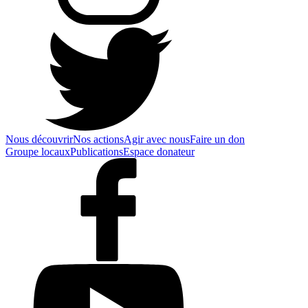
Nous découvrir
Nos actions
Agir avec nous
Faire un don
Groupe locaux
Publications
Espace donateur